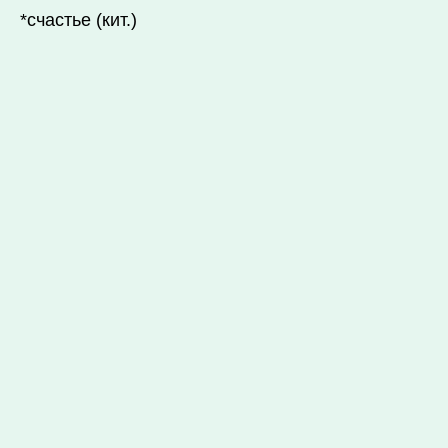
*счастье (кит.)