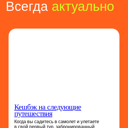
Всегда
актуально
Кешбэк на следующие
путешествия
Когда вы садитесь в самолет и улетаете
в свой первый тур, забронированный