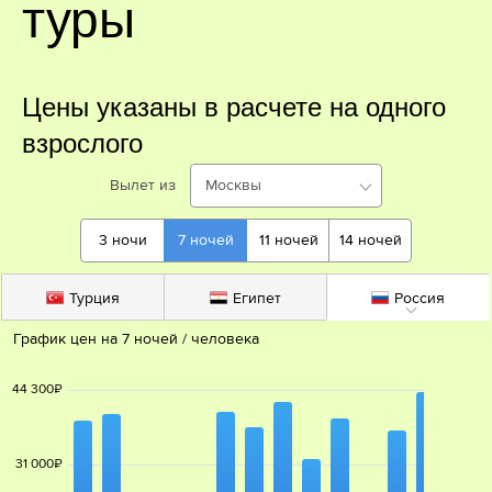
туры
Цены указаны в расчете на одного
взрослого
Вылет из
Москвы
3
ночи
7
ночей
11
ночей
14
ночей
Турция
Египет
Россия
График цен на 
7
ночей
 / человека
44 300
₽
31 000
₽