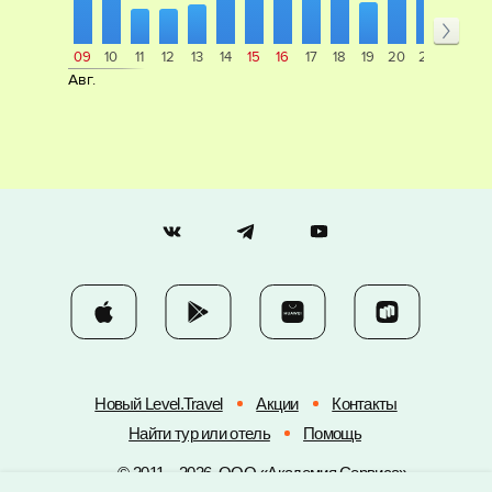
09
10
11
12
13
14
15
16
17
18
19
20
21
22
23
Авг.
Новый Level.Travel
Акции
Контакты
Найти тур или отель
Помощь
© 2011 – 2026, ООО «Академия Сервиса»