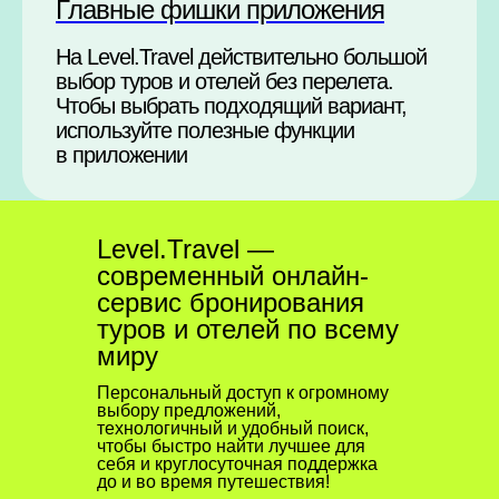
Главные фишки приложения
На Level.Travel действительно большой
выбор туров и отелей без перелета.
Чтобы выбрать подходящий вариант,
используйте полезные функции
в приложении
Level.Travel —
современный онлайн-
сервис бронирования
туров и отелей по всему
миру
Персональный доступ к огромному
выбору предложений,
технологичный и удобный поиск,
чтобы быстро найти лучшее для
себя и круглосуточная поддержка
до и во время путешествия!