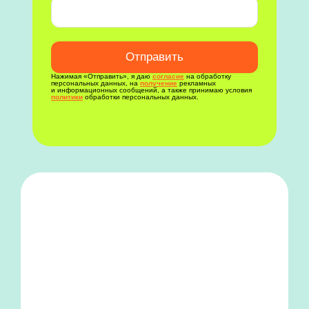
Отправить
Нажимая «Отправить», я даю
согласие
на обработку
персональных данных, на
получение
рекламных
и информационных сообщений, а также принимаю условия
политики
обработки персональных данных.