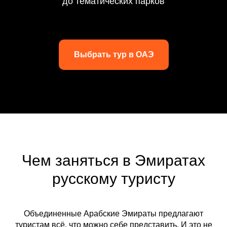
до тематических парков
Выбрать тур в ОАЭ
Чем заняться в Эмиратах
русскому туристу
Объединенные Арабские Эмираты предлагают
туристам всё, что можно себе представить. И это не