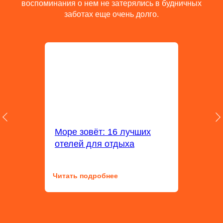
воспоминания о нем не затерялись в будничных
заботах еще очень долго.
Море зовёт: 16 лучших
отелей для отдыха
Читать подробнее