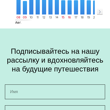
08
09
10
11
12
13
14
15
16
17
18
19
20
21
22
Авг.
Подписывайтесь на нашу
рассылку и вдохновляйтесь
на будущие путешествия