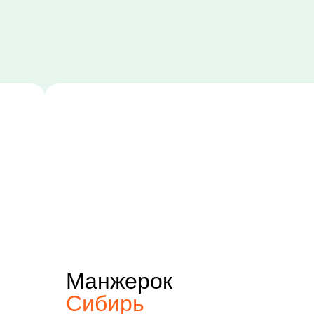
Манжерок
Сибирь