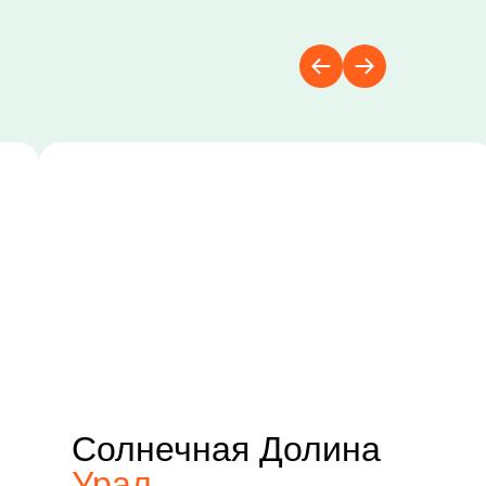
Солнечная Долина
Урал