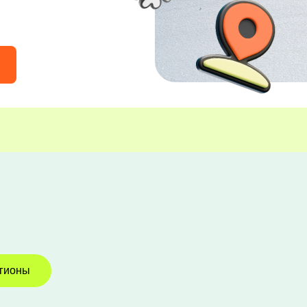
егионы