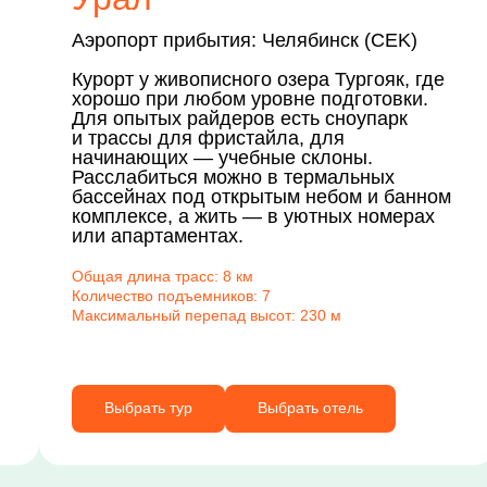
Аэропорт прибытия: Челябинск (CEK)
Курорт у живописного озера Тургояк, где
хорошо при любом уровне подготовки.
Для опытых райдеров есть сноупарк
и трассы для фристайла, для
начинающих — учебные склоны.
Расслабиться можно в термальных
бассейнах под открытым небом и банном
комплексе, а жить — в уютных номерах
или апартаментах.
Общая длина трасс: 8 км
Количество подъемников: 7
Максимальный перепад высот: 230 м
Выбрать тур
Выбрать отель