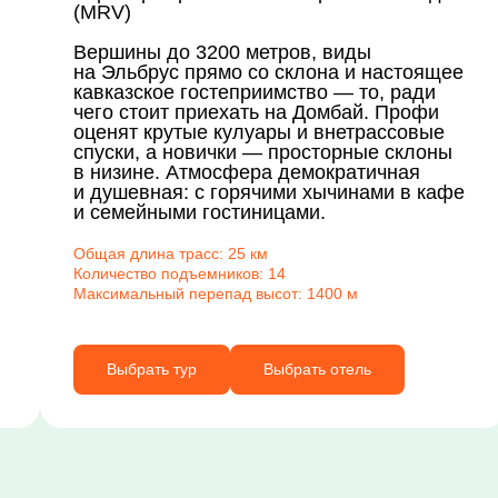
(MRV)
Вершины до 3200 метров, виды
на Эльбрус прямо со склона и настоящее
кавказское гостеприимство — то, ради
чего стоит приехать на Домбай. Профи
оценят крутые кулуары и внетрассовые
спуски, а новички — просторные склоны
в низине. Атмосфера демократичная
и душевная: с горячими хычинами в кафе
и семейными гостиницами.
Общая длина трасс: 25 км
Количество подъемников: 14
Максимальный перепад высот: 1400 м
Выбрать тур
Выбрать отель