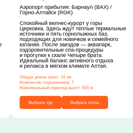
Аэропорт прибытия: Барнаул (BAX) /
Горно-Алтайск (RGK)
Спокойный велнес-курорт у горы
Церковка. Здесь ждут теплые термальные
источники и пять горнолыжных баз,
подходящих для новичков и семейного
е
катания. После заездов — аквапарк,
оздоровительные спа-процедуры
и прогулки к скале Четыре брата.
.
Идеальный баланс активного отдыха
и релакса в мягком климате Алтая.
Общая длина трасс: 15 км
Количество подъемников: 7
Максимальный перепад высот: 550 м
Выбрать тур
Выбрать отель