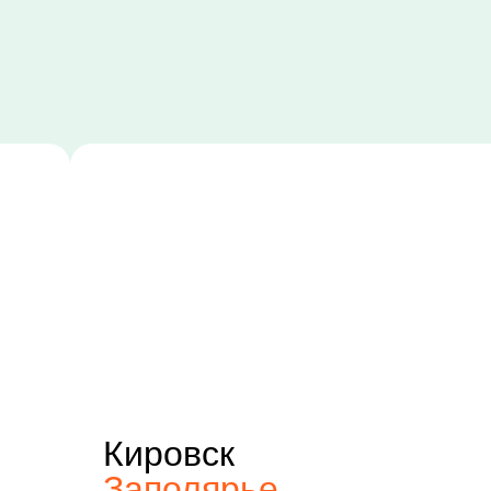
Кировск
Заполярье