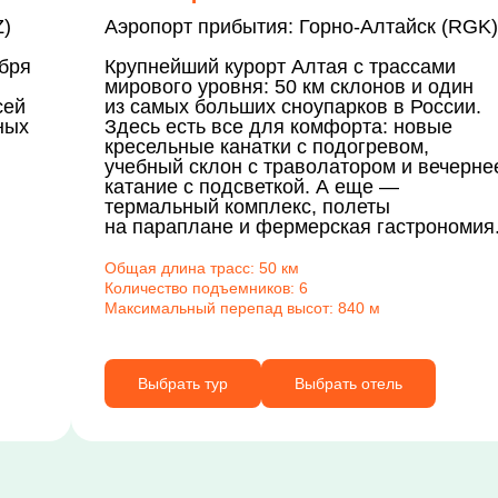
Z)
Аэропорт прибытия: Горно-Алтайск (RGK)
ября
Крупнейший курорт Алтая с трассами
мирового уровня: 50 км склонов и один
сей
из самых больших сноупарков в России.
ных
Здесь есть все для комфорта: новые
кресельные канатки с подогревом,
учебный склон с траволатором и вечерне
катание с подсветкой. А еще —
термальный комплекс, полеты
на параплане и фермерская гастрономия
Общая длина трасс: 50 км
Количество подъемников: 6
Максимальный перепад высот: 840 м
Выбрать тур
Выбрать отель