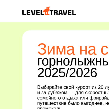
Зима на с
горнолыжны
2025/2026
Выбирайте свой курорт из 20 л
и за рубежом — для скоростны
семейного отдыха или фрирайд
путешествие было выгоднее, н
промокоды