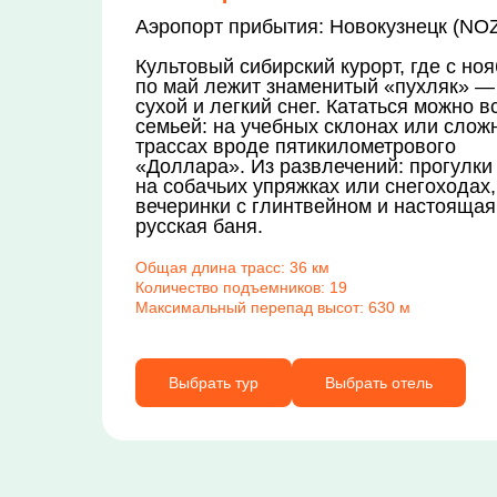
Аэропорт прибытия: Новокузнецк (NO
Культовый сибирский курорт, где с но
по май лежит знаменитый «пухляк» —
сухой и легкий снег. Кататься можно в
семьей: на учебных склонах или слож
трассах вроде пятикилометрового
«Доллара». Из развлечений: прогулки
на собачьих упряжках или снегоходах,
вечеринки с глинтвейном и настоящая
русская баня.
Общая длина трасс: 36 км
Количество подъемников: 19
Максимальный перепад высот: 630 м
Выбрать тур
Выбрать отель