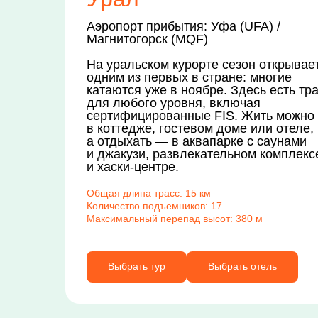
Аэропорт прибытия: Уфа (UFA) /
Магнитогорск (MQF)
На уральском курорте сезон открывае
одним из первых в стране: многие
катаются уже в ноябре. Здесь есть тр
для любого уровня, включая
сертифицированные FIS. Жить можно
в коттедже, гостевом доме или отеле,
а отдыхать — в аквапарке с саунами
и джакузи, развлекательном комплекс
и хаски-центре.
Общая длина трасс: 15 км
Количество подъемников: 17
Максимальный перепад высот: 380 м
Выбрать тур
Выбрать отель