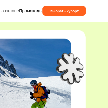
на склоне
Промокоды
Выбрать курорт