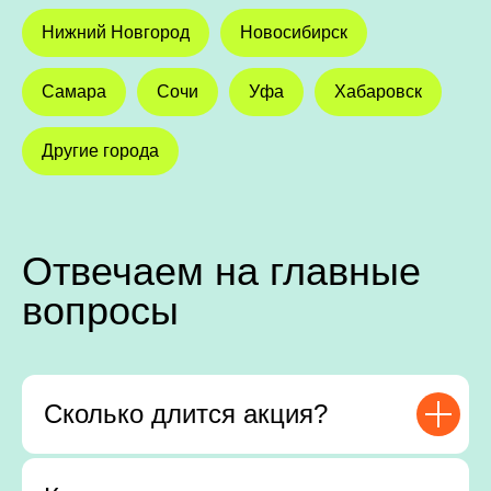
Нижний Новгород
Новосибирск
Самара
Сочи
Уфа
Хабаровск
Другие города
Отвечаем на главные
вопросы
Сколько длится акция?