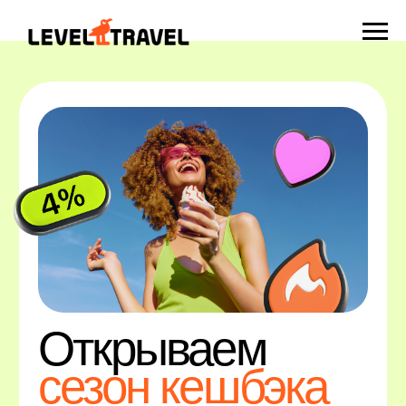
Открываем
сезон кешбэка
Путешествуйте на выгодных условиях:
бронируйте туры на Level.Travel
с вылетом из городов-участников акции —
получайте кешбэк на карту Т-Банка
За кешбэком