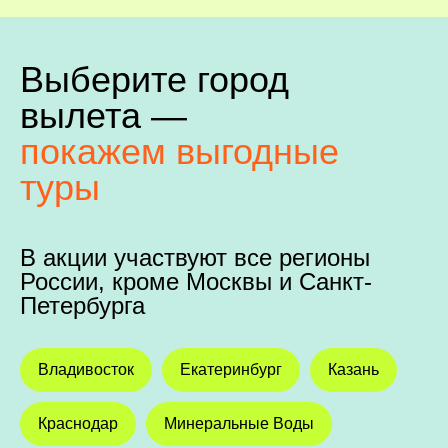
Выберите город
вылета —
покажем выгодные
туры
В акции участвуют все регионы
России, кроме Москвы и Санкт-
Петербурга
Владивосток
Екатеринбург
Казань
Краснодар
Минеральные Воды