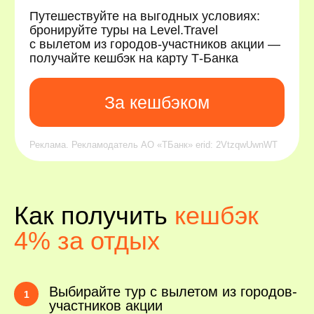
Реклама. Рекламодатель АО «ТБанк» erid: 2VtzqwUwnWT
Как получить
кешбэк
4% за отдых
Выбирайте тур с вылетом из городов-
участников акции